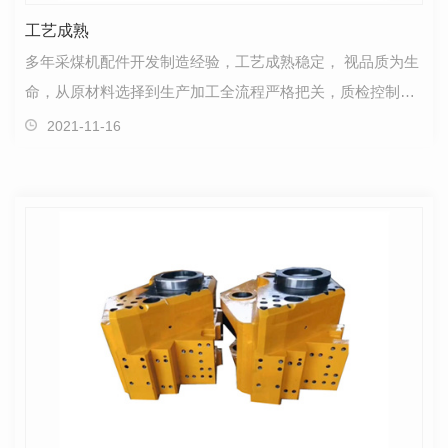
工艺成熟
多年采煤机配件开发制造经验，工艺成熟稳定， 视品质为生
命，从原材料选择到生产加工全流程严格把关，质检控制精
益求精，产品质量过硬，不负客户信赖。
2021-11-16