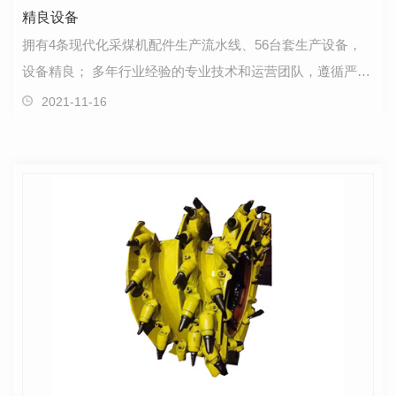
精良设备
拥有4条现代化采煤机配件生产流水线、56台套生产设备，
设备精良； 多年行业经验的专业技术和运营团队，遵循严格
的质量管理体系，标准化、规范化运作。
2021-11-16