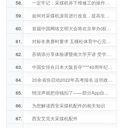
一定牢记：采煤机井下维修工的操作章程。
如何对采煤机滚筒进行改造，提高生产效率?
首届中国网络文明大会将在京举办(权威发布)
对标冬奥赛时要求 五棵松体育中心完成实战演练
苏炳添分享体验课暨南大学开讲 受学生追捧
中国女排在日本大阪首夺****40周年纪念活动举行
20余省份启动2022年高考报名 这些政策要注意
悄没声就把你钱扣了——部分App自动续费“坑人套路”调查
为您解读西安采煤机配件的相关知识
西安艾克夫采煤机配件