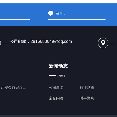
公司邮箱：2916683049@qq.com
新闻动态
news
西安久益采煤机配件生产
公司新闻
行业动态
常见问答
时事聚焦