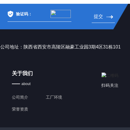
提交
公司地址：陕西省西安市高陵区融豪工业园3期4区31栋101
关于我们
about
扫码关注
公司简介
工厂环境
荣誉资质