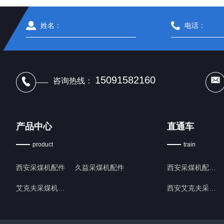
15091582160
咨询热线：
产品中心
直通车
product
train
西安采煤机配件
久益采煤机配件
西安采煤机配件厂家
艾克夫采煤机配件
西安艾克夫采煤机配件批发