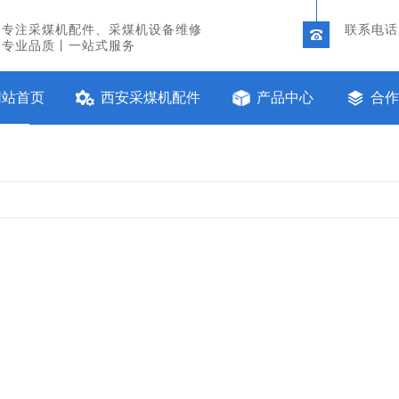
专注采煤机配件、采煤机设备维修
联系电话：
专业品质丨一站式服务
网站首页
西安采煤机配件
产品中心
合作