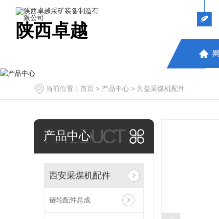
陕西卓越
当前位置：
首页
>
产品中心
>
久益采煤机配件
PRODUCT
产品中心
西安采煤机配件
链轮配件总成