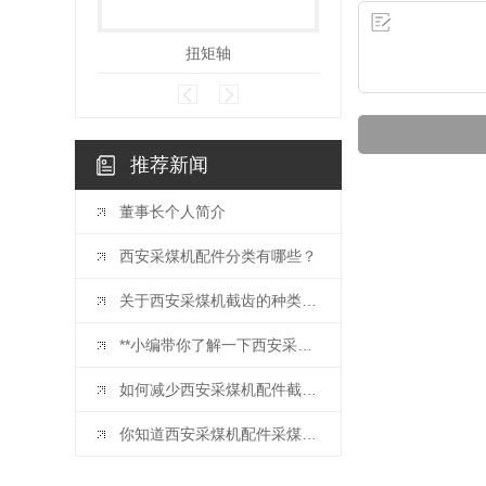
扭矩轴
链轮配件
推荐新闻
董事长个人简介
西安采煤机配件分类有哪些？
关于西安采煤机截齿的种类你知道吗？
**小编带你了解一下西安采煤机配件
如何减少西安采煤机配件截齿损耗？
你知道西安采煤机配件采煤机截齿的正确使用方式采煤机截齿的正确使用方式吗？