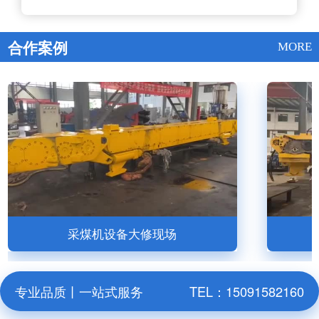
合作案例
MORE
采煤机设备大修现场
专业品质丨一站式服务
TEL：15091582160