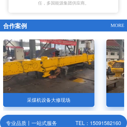
任，多国能源集团供应商。
合作案例
MORE
采煤机设备大修现场
专业品质丨一站式服务
TEL：15091582160